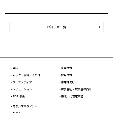
お知らせ一覧
- 雑誌
- 企業情報
- ムック・書籍・その他
- 採用情報
- ウェブメディア
- 書店様向け
- ソリューション
- 広告会社・広告主様向け
- SDGs情報
- 物販・代理店業務
- モデルマネジメント