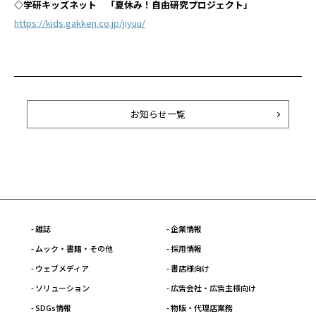
◇学研キッズネット 「夏休み！自由研究プロジェクト」
https://kids.gakken.co.jp/jiyuu/
お知らせ一覧
- 雑誌
- 企業情報
- ムック・書籍・その他
- 採用情報
- ウェブメディア
- 書店様向け
- ソリューション
- 広告会社・広告主様向け
- SDGs情報
- 物販・代理店業務