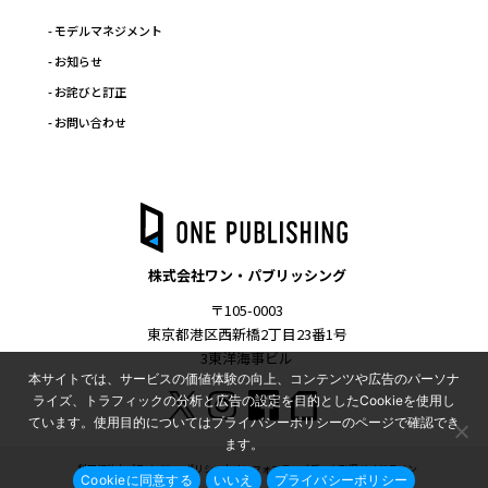
- モデルマネジメント
- お知らせ
- お詫びと訂正
- お問い合わせ
株式会社ワン・パブリッシング
〒105-0003
東京都港区西新橋2丁目23番1号
3東洋海事ビル
本サイトでは、サービスの価値体験の向上、コンテンツや広告のパーソナ
ライズ、トラフィックの分析と広告の設定を目的としたCookieを使用し
ています。使用目的についてはプライバシーポリシーのページで確認でき
ます。
利用規約
プライバシーポリシー
インフォマティブデータ取得ガイドライン
Cookieに同意する
いいえ
プライバシーポリシー