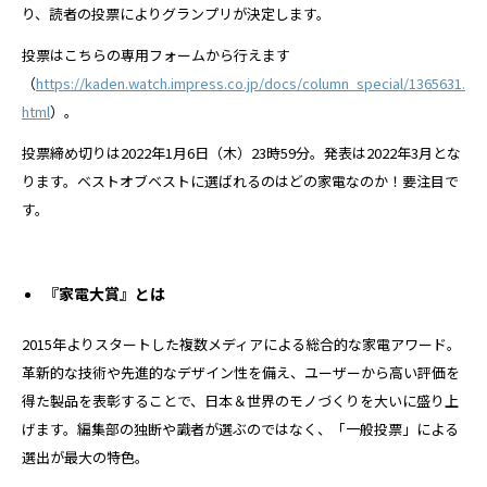
り、読者の投票によりグランプリが決定します。
投票はこちらの専用フォームから行えます
（
https://kaden.watch.impress.co.jp/docs/column_special/1365631.
html
）。
投票締め切りは2022年1月6日（木）23時59分。発表は2022年3月とな
ります。ベストオブベストに選ばれるのはどの家電なのか！要注目で
す。
『家電大賞』とは
2015年よりスタートした複数メディアによる総合的な家電アワード。
革新的な技術や先進的なデザイン性を備え、ユーザーから高い評価を
得た製品を表彰することで、日本＆世界のモノづくりを大いに盛り上
げます。編集部の独断や識者が選ぶのではなく、「一般投票」による
選出が最大の特色。