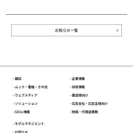
お知らせ一覧
- 雑誌
- 企業情報
- ムック・書籍・その他
- 採用情報
- ウェブメディア
- 書店様向け
- ソリューション
- 広告会社・広告主様向け
- SDGs情報
- 物販・代理店業務
- モデルマネジメント
- お知らせ