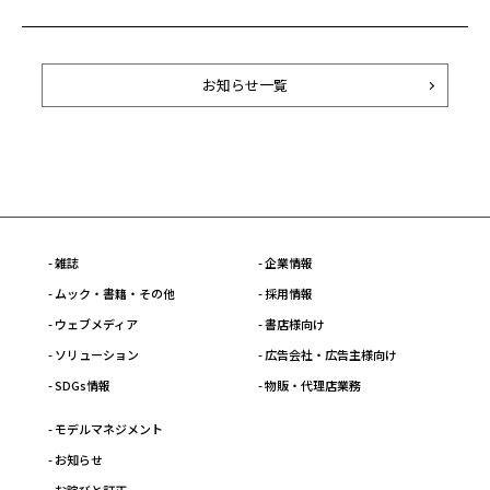
お知らせ一覧
- 雑誌
- 企業情報
- ムック・書籍・その他
- 採用情報
- ウェブメディア
- 書店様向け
- ソリューション
- 広告会社・広告主様向け
- SDGs情報
- 物販・代理店業務
- モデルマネジメント
- お知らせ