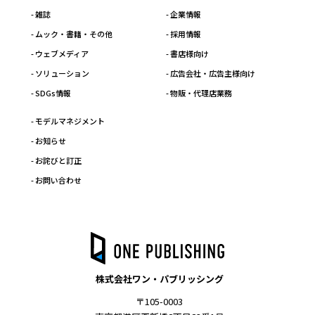
- 雑誌
- 企業情報
- ムック・書籍・その他
- 採用情報
- ウェブメディア
- 書店様向け
- ソリューション
- 広告会社・広告主様向け
- SDGs情報
- 物販・代理店業務
- モデルマネジメント
- お知らせ
- お詫びと訂正
- お問い合わせ
株式会社ワン・パブリッシング
〒105-0003