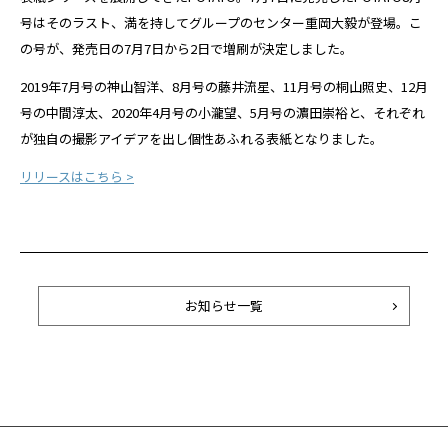
号はそのラスト、満を持してグループのセンター重岡大毅が登場。こ
の号が、発売日の7月7日から2日で増刷が決定しました。
2019年7月号の神山智洋、8月号の藤井流星、11月号の桐山照史、12月
号の中間淳太、2020年4月号の小瀧望、5月号の濵田崇裕と、それぞれ
が独自の撮影アイデアを出し個性あふれる表紙となりました。
リリースはこちら >
お知らせ一覧