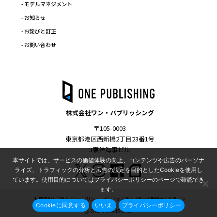
- モデルマネジメント
- お知らせ
- お詫びと訂正
- お問い合わせ
株式会社ワン・パブリッシング
〒105-0003
東京都港区西新橋2丁目23番1号
3東洋海事ビル
本サイトでは、サービスの価値体験の向上、コンテンツや広告のパーソナ
ライズ、トラフィックの分析と広告の設定を目的としたCookieを使用し
ています。使用目的についてはプライバシーポリシーのページで確認でき
ます。
利用規約
プライバシーポリシー
インフォマティブデータ取得ガイドライン
Cookieに同意する
いいえ
プライバシーポリシー
Ⓒ ONE PUBLISHING