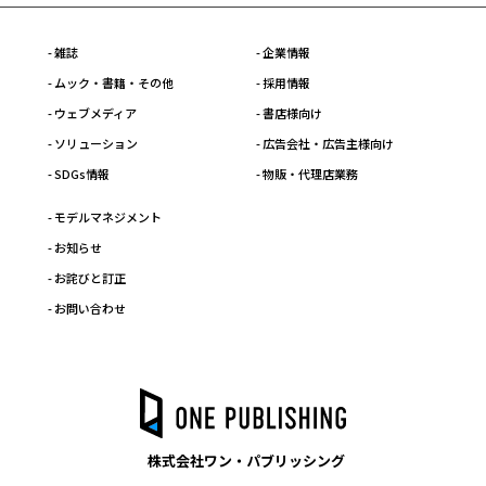
- 雑誌
- 企業情報
- ムック・書籍・その他
- 採用情報
- ウェブメディア
- 書店様向け
- ソリューション
- 広告会社・広告主様向け
- SDGs情報
- 物販・代理店業務
- モデルマネジメント
- お知らせ
- お詫びと訂正
- お問い合わせ
株式会社ワン・パブリッシング