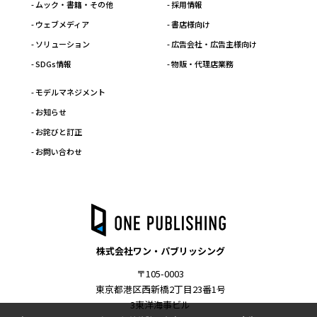
- ムック・書籍・その他
- 採用情報
- ウェブメディア
- 書店様向け
- ソリューション
- 広告会社・広告主様向け
- SDGs情報
- 物販・代理店業務
- モデルマネジメント
- お知らせ
- お詫びと訂正
- お問い合わせ
株式会社ワン・パブリッシング
〒105-0003
東京都港区西新橋2丁目23番1号
3東洋海事ビル