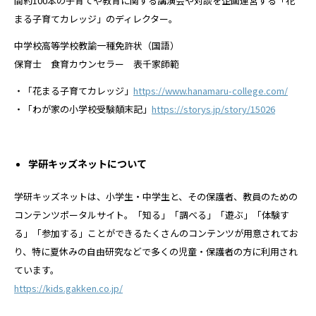
間約100本の子育てや教育に関する講演会や対談を企画運営する「花
まる子育てカレッジ」のディレクター。
中学校高等学校教諭一種免許状（国語）
保育士 食育カウンセラー 表千家師範
・「花まる子育てカレッジ」
https://www.hanamaru-college.com/
・「わが家の小学校受験顛末記」
https://storys.jp/story/15026
学研キッズネットについて
学研キッズネットは、小学生・中学生と、その保護者、教員のための
コンテンツポータルサイト。「知る」「調べる」「遊ぶ」「体験す
る」「参加する」ことができるたくさんのコンテンツが用意されてお
り、特に夏休みの自由研究などで多くの児童・保護者の方に利用され
ています。
https://kids.gakken.co.jp/