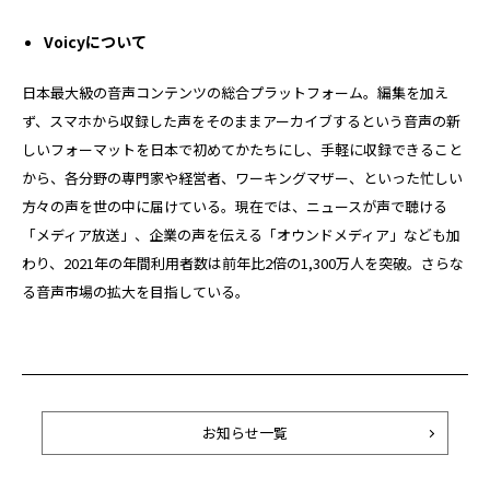
Voicyについて
日本最大級の音声コンテンツの総合プラットフォーム。編集を加え
ず、スマホから収録した声をそのままアーカイブするという音声の新
しいフォーマットを日本で初めてかたちにし、手軽に収録できること
から、各分野の専門家や経営者、ワーキングマザー、といった忙しい
方々の声を世の中に届けている。現在では、ニュースが声で聴ける
「メディア放送」、企業の声を伝える「オウンドメディア」なども加
わり、2021年の年間利用者数は前年比2倍の1,300万人を突破。さらな
る音声市場の拡大を目指している。
お知らせ一覧