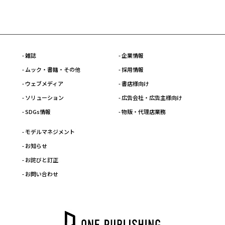
- 雑誌
- 企業情報
- ムック・書籍・その他
- 採用情報
- ウェブメディア
- 書店様向け
- ソリューション
- 広告会社・広告主様向け
- SDGs情報
- 物販・代理店業務
- モデルマネジメント
- お知らせ
- お詫びと訂正
- お問い合わせ