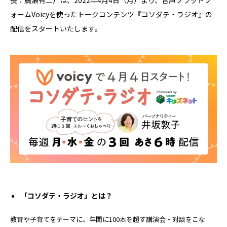
長：廣瀬有二）は、2022年4月4日（月）より、音声プラットフ
ォームVoicyを使ったトークコンテンツ『コソダテ・ラジオ』の
配信をスタートいたします。
「コソダテ・ラジオ」とは？
教育や子育てをテーマに、年間に100本を超す講演会・対談をこな