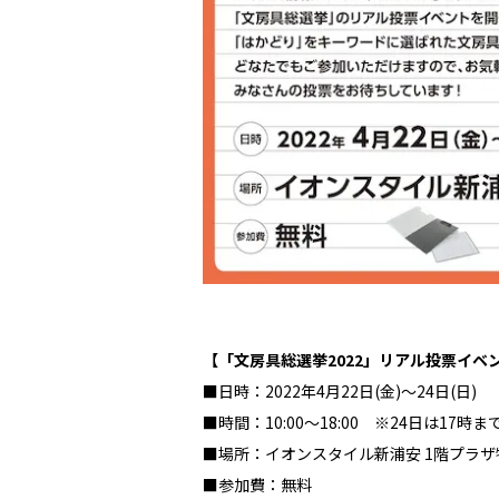
【「文房具総選挙2022」リアル投票イベ
■日時：2022年4月22日(金)〜24日(日)
■時間：10:00〜18:00 ※24日は17
■場所：イオンスタイル新浦安 1階プラ
■参加費：無料