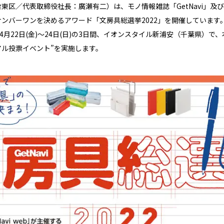
区／代表取締役社長：廣瀬有二）は、モノ情報雑誌「GetNavi」及びウェ
ナンバーワンを決めるアワード「文房具総選挙2022」を開催しています
月22日(金)〜24日(日)の3日間、イオンスタイル新浦安（千葉県）
アル投票イベント”を実施します。