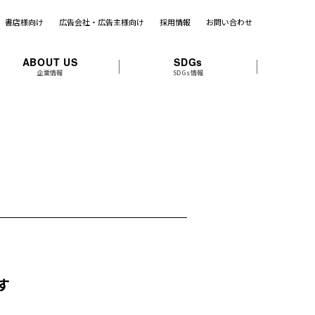
書店様向け
広告会社・広告主様向け
採用情報
お問い合わせ
ABOUT US
SDGs
企業情報
SDGs情報
す