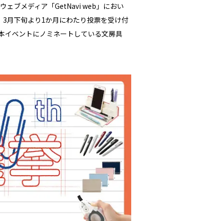
ブメディア「GetNavi web」におい
。3月下旬より1か月にわたり投票を受け付
で、本イベントにノミネートしている文房具