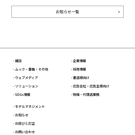
お知らせ一覧
- 雑誌
- 企業情報
- ムック・書籍・その他
- 採用情報
- ウェブメディア
- 書店様向け
- ソリューション
- 広告会社・広告主様向け
- SDGs情報
- 物販・代理店業務
- モデルマネジメント
- お知らせ
- お詫びと訂正
- お問い合わせ