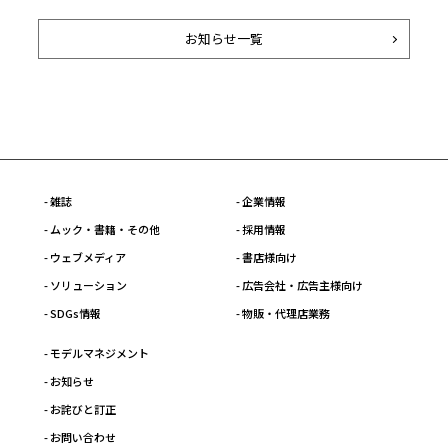
お知らせ一覧
- 雑誌
- 企業情報
- ムック・書籍・その他
- 採用情報
- ウェブメディア
- 書店様向け
- ソリューション
- 広告会社・広告主様向け
- SDGs情報
- 物販・代理店業務
- モデルマネジメント
- お知らせ
- お詫びと訂正
- お問い合わせ