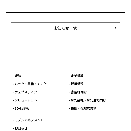
お知らせ一覧
- 雑誌
- 企業情報
- ムック・書籍・その他
- 採用情報
- ウェブメディア
- 書店様向け
- ソリューション
- 広告会社・広告主様向け
- SDGs情報
- 物販・代理店業務
- モデルマネジメント
- お知らせ