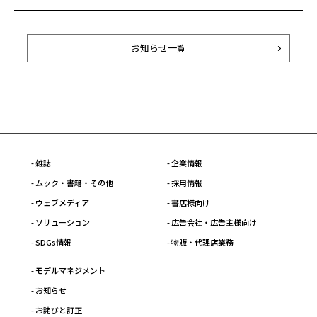
お知らせ一覧
- 雑誌
- 企業情報
- ムック・書籍・その他
- 採用情報
- ウェブメディア
- 書店様向け
- ソリューション
- 広告会社・広告主様向け
- SDGs情報
- 物販・代理店業務
- モデルマネジメント
- お知らせ
- お詫びと訂正