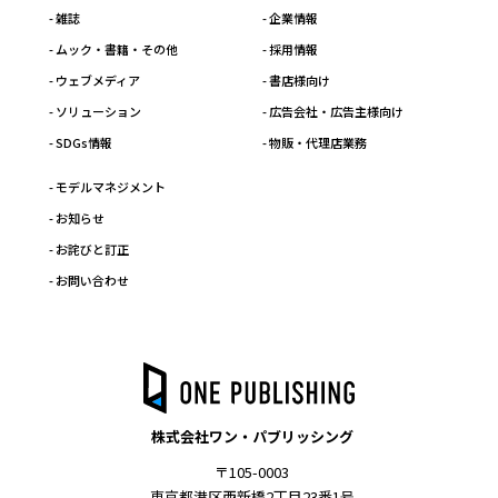
- 雑誌
- 企業情報
- ムック・書籍・その他
- 採用情報
- ウェブメディア
- 書店様向け
- ソリューション
- 広告会社・広告主様向け
- SDGs情報
- 物販・代理店業務
- モデルマネジメント
- お知らせ
- お詫びと訂正
- お問い合わせ
株式会社ワン・パブリッシング
〒105-0003
東京都港区西新橋2丁目23番1号