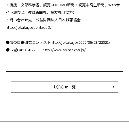
・後援 文部科学省、読売KODOMO新聞・読売中高生新聞、Webサ
イト城びと、教育新聞社、童友社（協力）
・問い合わせ先 公益財団法人日本城郭協会
http://jokaku.jp/contact-2/
●城の自由研究コンテストhttp://jokaku.jp/2022/06/23/22021/
●お城EXPO 2022 http://www.shiroexpo.jp/
お知らせ一覧