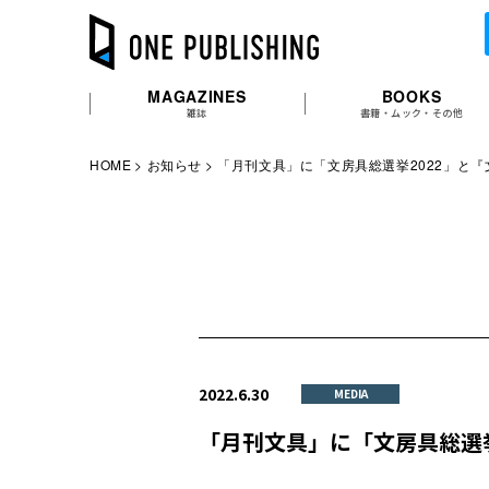
MAGAZINES
BOOKS
雑誌
書籍・ムック・その他
HOME
お知らせ
「月刊文具」に「文房具総選挙2022」と『文房具
2022.6.30
MEDIA
「月刊文具」に「文房具総選挙20