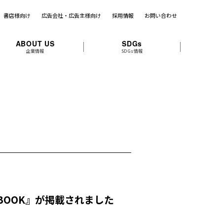
書店様向け
広告会社・広告主様向け
採用情報
お問い合わせ
ABOUT US
SDGs
企業情報
SDGs情報
Y BOOK』が掲載されました