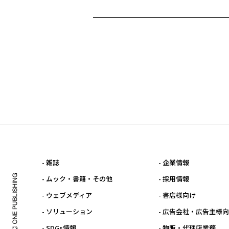
- 雑誌
- 企業情報
- ムック・書籍・その他
- 採用情報
- ウェブメディア
- 書店様向け
- ソリューション
- 広告会社・広告主様
- SDGs情報
- 物販・代理店業務