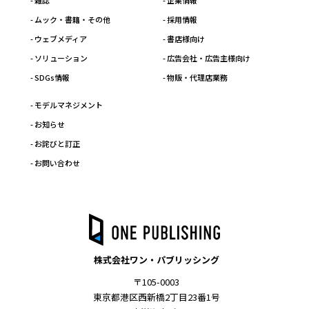
- 雑誌
- 企業情報
- ムック・書籍・その他
- 採用情報
- ウェブメディア
- 書店様向け
- ソリューション
- 広告会社・広告主様向け
- SDGs情報
- 物販・代理店業務
- モデルマネジメント
- お知らせ
- お詫びと訂正
- お問い合わせ
株式会社ワン・パブリッシング
〒105-0003
東京都港区西新橋2丁目23番1号