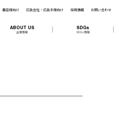
書店様向け
広告会社・広告主様向け
採用情報
お問い合わせ
ABOUT US
SDGs
企業情報
SDGs情報