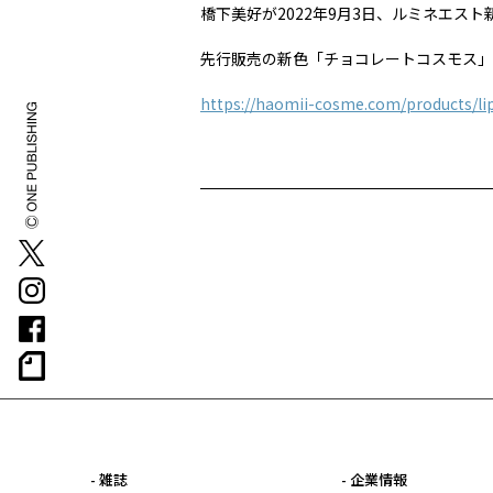
橋下美好が2022年9月3日、ルミネエス
先行販売の新色「チョコレートコスモス」
https://haomii-cosme.com/products/li
- 雑誌
- 企業情報