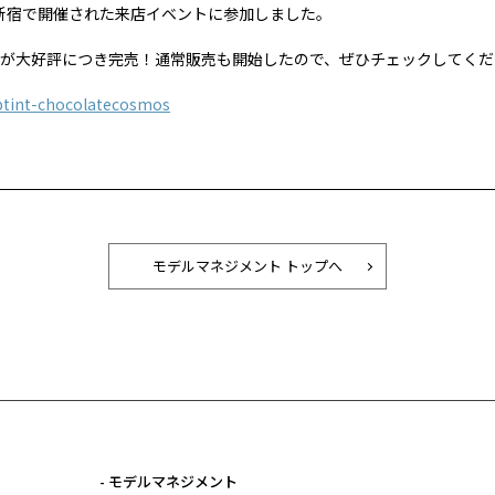
ト新宿で開催された来店イベントに参加しました。
が大好評につき完売！通常販売も開始したので、ぜひチェックしてくだ
ptint-chocolatecosmos
モデルマネジメント トップへ
- モデルマネジメント