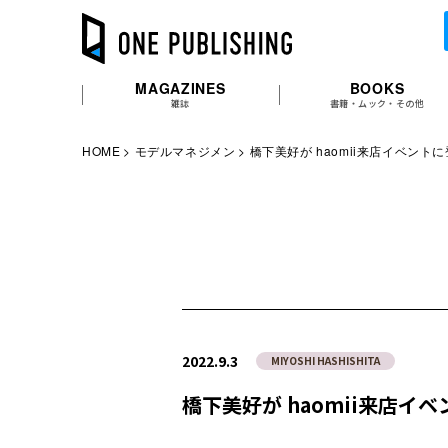
MAGAZINES
BOOKS
雑誌
書籍・ムック・その他
HOME
モデルマネジメン
橋下美好が haomii来店イベント
2022.9.3
MIYOSHI HASHISHITA
橋下美好が haomii来店イ