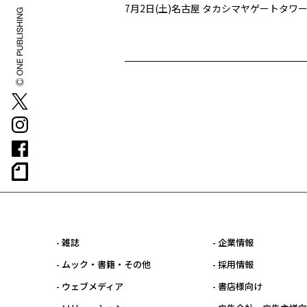
7
月
2
日
(
土
)
名古屋
タカシマヤゲートタワ
- 雑誌
- 企業情報
- ムック・書籍・その他
- 採用情報
- ウェブメディア
- 書店様向け