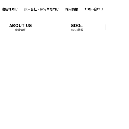
書店様向け
広告会社・広告主様向け
採用情報
お問い合わせ
ABOUT US
SDGs
企業情報
SDGs情報