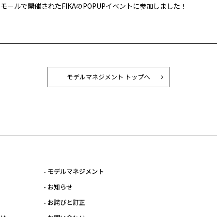
ーモールで開催された
FIKA
の
POPUP
イベントに参加しました！
モデルマネジメント トップへ
- モデルマネジメント
- お知らせ
- お詫びと訂正