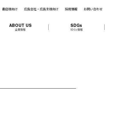
書店様向け
広告会社・広告主様向け
採用情報
お問い合わせ
ABOUT US
SDGs
企業情報
SDGs情報