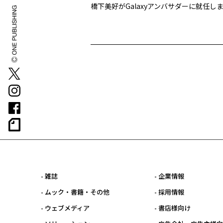
橋下美好が
Galaxy
アンバサダーに就任し
- 雑誌
- 企業情報
- ムック・書籍・その他
- 採用情報
- ウェブメディア
- 書店様向け