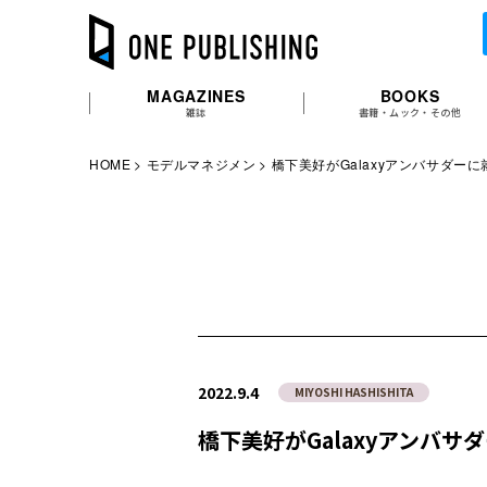
MAGAZINES
BOOKS
雑誌
書籍・ムック・その他
HOME
モデルマネジメン
橋下美好がGalaxyアンバサダーに
2022.9.4
MIYOSHI HASHISHITA
橋下美好がGalaxyアンバサ