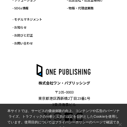
- ソリューション
- 広告会社・広告主様向け
- SDGs情報
- 物販・代理店業務
- モデルマネジメント
- お知らせ
- お詫びと訂正
- お問い合わせ
株式会社ワン・パブリッシング
〒105-0003
東京都港区西新橋2丁目23番1号
3東洋海事ビル
本サイトでは、サービスの価値体験の向上、コンテンツや広告のパーソナ
ライズ、トラフィックの分析と広告の設定を目的としたCookieを使用し
ています。使用目的についてはプライバシーポリシーのページで確認でき