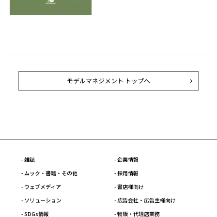
モデルマネジメント トップへ
- 雑誌
- 企業情報
- ムック・書籍・その他
- 採用情報
- ウェブメディア
- 書店様向け
- ソリューション
- 広告会社・広告主様向け
- SDGs情報
- 物販・代理店業務