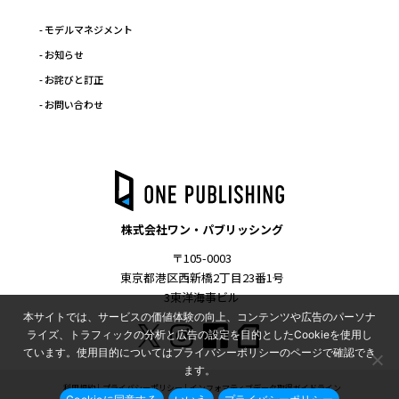
- モデルマネジメント
- お知らせ
- お詫びと訂正
- お問い合わせ
株式会社ワン・パブリッシング
〒105-0003
東京都港区西新橋2丁目23番1号
3東洋海事ビル
本サイトでは、サービスの価値体験の向上、コンテンツや広告のパーソナ
ライズ、トラフィックの分析と広告の設定を目的としたCookieを使用し
ています。使用目的についてはプライバシーポリシーのページで確認でき
ます。
利用規約
プライバシーポリシー
インフォマティブデータ取得ガイドライン