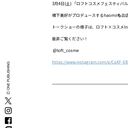
3月4日(土) 「ロフトコスメフェスティバル
橋下美好がプロデュースするhaomii
も
出
トークショーの様子は、ロフト×コスメIn
是非ご覧ください！
@loft_cosme
https://www.instagram.com/p/CpXF-E8