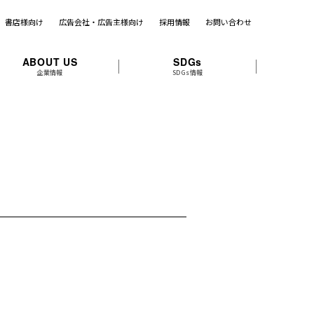
書店様向け
広告会社・広告主様向け
採用情報
お問い合わせ
ABOUT US
SDGs
企業情報
SDGs情報