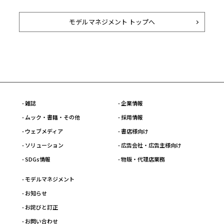
モデルマネジメント トップへ
- 雑誌
- 企業情報
- ムック・書籍・その他
- 採用情報
- ウェブメディア
- 書店様向け
- ソリューション
- 広告会社・広告主様向け
- SDGs情報
- 物販・代理店業務
- モデルマネジメント
- お知らせ
- お詫びと訂正
- お問い合わせ