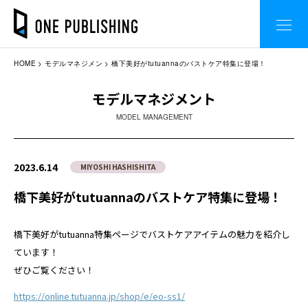
HOME
モデルマネジメン
橋下美好がtutuannaのバストケア特集に登場！
モデルマネジメント
MODEL MANAGEMENT
2023.6.14
MIYOSHI HASHISHITA
橋下美好がtutuannaのバストケア特集に登場！
橋下美好がtutuanna特集ページでバストケアアイテムの魅力を紹介し
ています！
ぜひご覧ください！
https://online.tutuanna.jp/shop/e/eo-ss1/