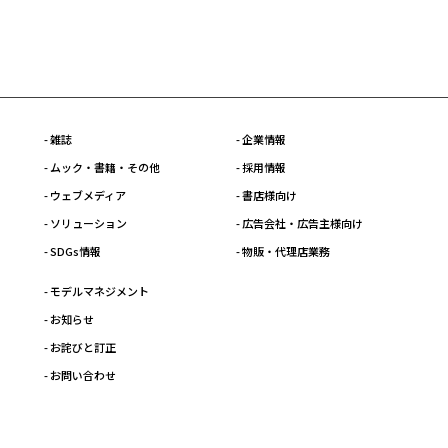
- 雑誌
- 企業情報
- ムック・書籍・その他
- 採用情報
- ウェブメディア
- 書店様向け
- ソリューション
- 広告会社・広告主様向け
- SDGs情報
- 物販・代理店業務
- モデルマネジメント
- お知らせ
- お詫びと訂正
- お問い合わせ