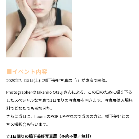
■イベント内容
2023年7月15日(土)に橋下美好写真展「i」が東京で開催。
PhotographerのTakahiro Otsujiさんによる、この日のために撮り下ろ
したスペシャルな写真で1日限りの写真展を開きます。写真展は入場無
料でどなたでも参加可能。
さらに当日は、haomiiのPOP-UPや抽選で当選の方と、橋下美好との
写メ撮影会も行います。
☆1日限りの橋下美好写真展（予約不要／無料）