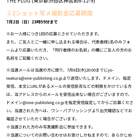
THE PLUG
(東京都渋谷区神宮前6-12-9)
②2ショット写メ撮影会応募期間
7月2日（日）23時59分まで
※お一人様につき1回の応募とさせていただきます。
また、ご友人とご一緒に申し込まれる場合は、代表者様1名のみフォ
ームより応募いただき、「同行者様のお名前」の欄にご友人の方のお
名前をご記載ください。
※当選メールは当選の方に限り、7月6日(木)20:00までにyo-
iwakura@one-publishing.co.jpより送信いたします。ドメイン、指定
受信、本文にURLがあるメールの受信拒否などの制限をかけている方
は、当アドレスからのメールを受信出来ない場合がございますので、
ドメイン@one-publishing.co.jpを指定受信設定してからご応募くださ
い。当選された方へは、ワン・パブリッシングより出欠確認などでお
電話させていただく場合がございます。
※当選された方のみ写真撮影会に参加できます。
※当選についてのお問い合わせはお受けしかねますので、あらかじめ