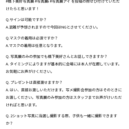
#橋下美好写真展 #写真展i #写真展アイ を投稿の際ぜひ付けていただ
けたらと思います！
Q.サインは可能ですか？
A.混雑が予想されますので今回はNGとさせてください。
Q.マスクの着用は必須ですか？
A.マスクの着用は任意となります。
Q. 写真展のみの参加でも橋下美好さんとお話しできますか？
A. タイミングによりますが基本的に会場には本人が在廊しています。
お気軽にお声がけください。
Q. プレゼントは直接渡せますか？
A. はい、直接お渡しいただけます。写メ撮影会参加の方はそのときに
お渡しください。写真展のみ参加の方はスタッフまでお声がけいただ
ければと思います。
Q. 2ショット写真に当選し撮影する際、子供も一緒に撮影できます
か？