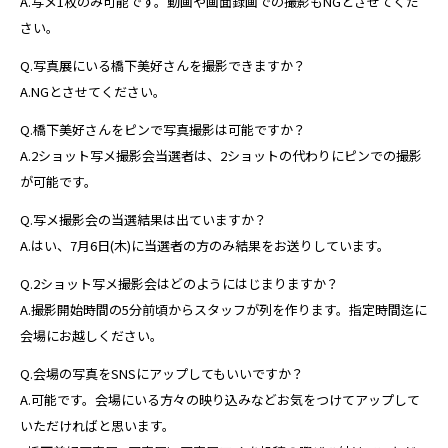
A.写メ1枚のみ可能です。動画や画面録画での撮影もNGとさせてくだ
さい。
Q.写真展にいる橋下美好さんを撮影できますか？
A.NGとさせてください。
Q.橋下美好さんをピンで写真撮影は可能ですか？
A.2ショット写メ撮影会当選者は、2ショットの代わりにピンでの撮影
が可能です。
Q.写メ撮影会の当選結果は出ていますか？
A.はい、7月6日(木)に当選者の方のみ結果をお送りしています。
Q.2ショット写メ撮影会はどのようにはじまりますか？
A.撮影開始時間の5分前頃からスタッフが列を作ります。指定時間迄に
会場にお越しください。
Q.会場の写真をSNSにアップしてもいいですか？
A.可能です。会場にいる方々の映り込みなどお気をつけてアップして
いただければと思います。