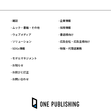
- 雑誌
- 企業情報
- ムック・書籍・その他
- 採用情報
- ウェブメディア
- 書店様向け
- ソリューション
- 広告会社・広告主様向け
- SDGs情報
- 物販・代理店業務
- モデルマネジメント
- お知らせ
- お詫びと訂正
- お問い合わせ