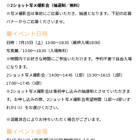
☆2ショット写メ撮影会（抽選制／無料）
※写メ撮影会は事前にご応募いただき、抽選となります。下記の応募
バナーからご応募くださいませ。
■イベント日時
日時：7月15日（土）13:00〜18:30（最終入場18:00）
写真展／13:00〜18:30（入場無料）
※時間内でお好きな時間にご参加いただけます。予約不要で自由入場
になります。
2ショット写メ撮影会／14:00〜14:45（1部）15:30〜16:15（2部）
17:00〜17:45（3部）
※2ショット写メ撮影会は事前申し込みの抽選制とさせていただきま
す。お申し込みの際、2ショット写メ撮影会希望時間（1部〜3部いず
れか1つ）をお選びください。
※混雑具合によりお待ちいただく場合がございます。
■イベント会場