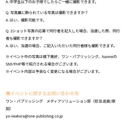
A. 中学生以下のお子様でしたらご一緒に撮影できます。
Q. 写真展に飾られている写真は撮影できますか？
A. はい、撮影可能です。
Q. 2ショット写真の応募で同行者を記入した場合、当選した際、同行
者も撮影できますか？
A. はい、当選の場合、ご記入いただいた同行者様も撮影できます。
※イベント中の写真は橋下美好、ワン・パブリッシング、haomiiの
SNSやHP等で紹介される場合がございます。
※イベント内容は予告なく変更になる場合がございます。
■イベントに関するお問い合わせ先
ワン・パブリッシング メディアソリューション部（担当:岩倉/原
田）
yo-iwakura@one-publishing.co.jp