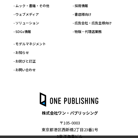
- ムック・書籍・その他
- 採用情報
- ウェブメディア
- 書店様向け
- ソリューション
- 広告会社・広告主様向け
- SDGs情報
- 物販・代理店業務
- モデルマネジメント
- お知らせ
- お詫びと訂正
- お問い合わせ
株式会社ワン・パブリッシング
〒105-0003
東京都港区西新橋2丁目23番1号
3東洋海事ビル