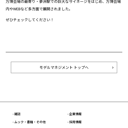
万博会場の最寄り・夢洲駅での巨大なサイネージをはじめ、万博会場
内やWEBなど多方面で展開されました。
ぜひチェックしてください！
モデルマネジメント トップへ
- 雑誌
- 企業情報
- ムック・書籍・その他
- 採用情報