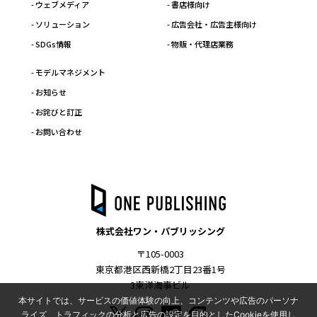
- ウェブメディア
- 書店様向け
- ソリューション
- 広告会社・広告主様向け
- SDGs情報
- 物販・代理店業務
- モデルマネジメント
- お知らせ
- お詫びと訂正
- お問い合わせ
株式会社ワン・パブリッシング
〒105-0003
東京都港区西新橋2丁目23番1号
3東洋海事ビル
本サイトでは、サービスの価値体験の向上、コンテンツや広告のパーソナ
ライズ、トラフィックの分析と広告の設定を目的としたCookieを使用し