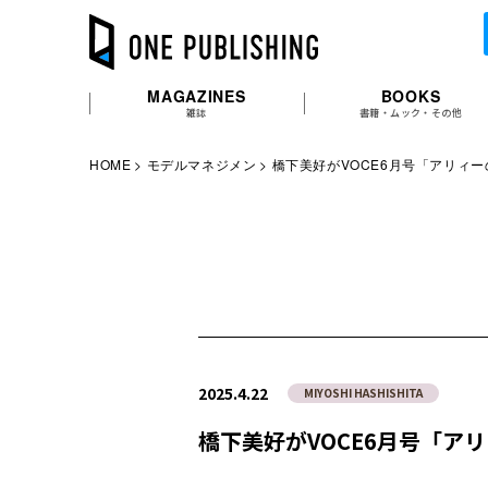
MAGAZINES
BOOKS
雑誌
書籍・ムック・その他
HOME
モデルマネジメン
橋下美好がVOCE6月号「アリィー
2025.4.22
MIYOSHI HASHISHITA
橋下美好がVOCE6月号「ア