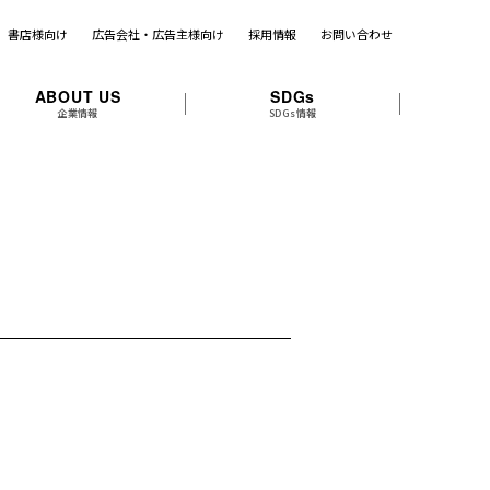
書店様向け
広告会社・広告主様向け
採用情報
お問い合わせ
ABOUT US
SDGs
企業情報
SDGs情報
！