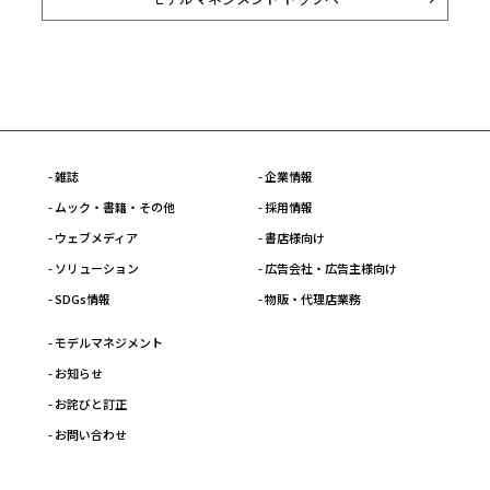
- 雑誌
- 企業情報
- ムック・書籍・その他
- 採用情報
- ウェブメディア
- 書店様向け
- ソリューション
- 広告会社・広告主様向け
- SDGs情報
- 物販・代理店業務
- モデルマネジメント
- お知らせ
- お詫びと訂正
- お問い合わせ