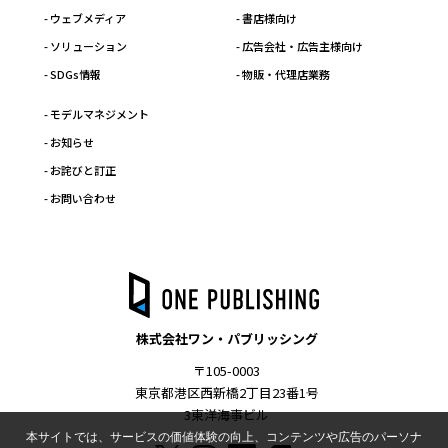
- ウェブメディア
- 書店様向け
- ソリューション
- 広告会社・広告主様向け
- SDGs情報
- 物販・代理店業務
- モデルマネジメント
- お知らせ
- お詫びと訂正
- お問い合わせ
株式会社ワン・パブリッシング
〒105-0003
東京都港区西新橋2丁目23番1号
3東洋海事ビル
本サイトでは、サービスの価値体験の向上、コンテンツや広告のパーソナ