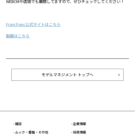
WEBCMや店頭でも展開してますので、ぜひチェックしてください！
Francfranc公式サイトはこちら
動画はこちら
モデルマネジメント トップへ
- 雑誌
- 企業情報
- ムック・書籍・その他
- 採用情報