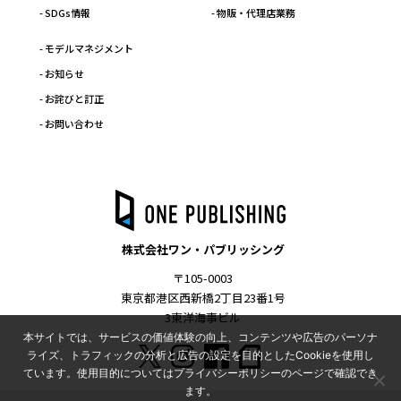
- SDGs情報
- 物販・代理店業務
- モデルマネジメント
- お知らせ
- お詫びと訂正
- お問い合わせ
株式会社ワン・パブリッシング
〒105-0003
東京都港区西新橋2丁目23番1号
3東洋海事ビル
本サイトでは、サービスの価値体験の向上、コンテンツや広告のパーソナ
ライズ、トラフィックの分析と広告の設定を目的としたCookieを使用し
ています。使用目的についてはプライバシーポリシーのページで確認でき
ます。