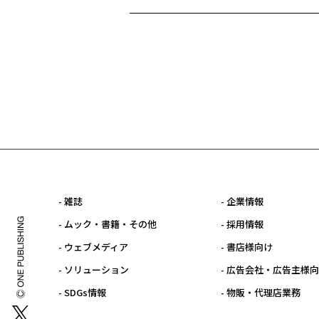
- 雑誌
- 企業情報
- ムック・書籍・その他
- 採用情報
- ウェブメディア
- 書店様向け
- ソリューション
- 広告会社・広告主様
- SDGs情報
- 物販・代理店業務