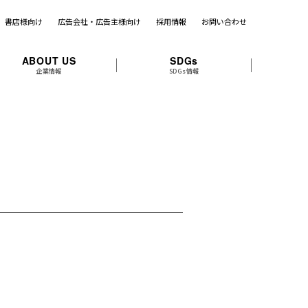
書店様向け
広告会社・広告主様向け
採用情報
お問い合わせ
ABOUT US
SDGs
企業情報
SDGs情報