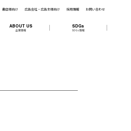
書店様向け
広告会社・広告主様向け
採用情報
お問い合わせ
ABOUT US
SDGs
企業情報
SDGs情報