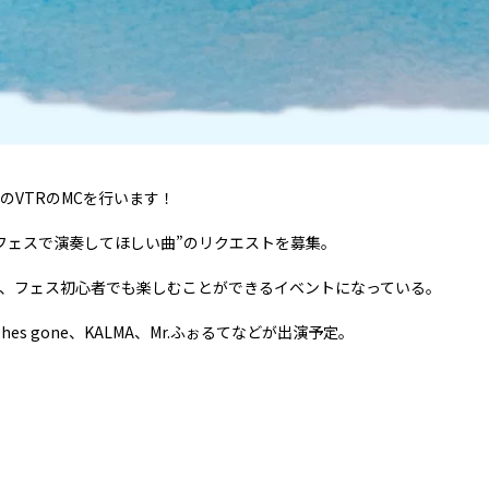
21 」のVTRのMCを行います！
」は事前に“フェスで演奏してほしい曲”のリクエストを募集。
、フェス初心者でも楽しむことができるイベントになっている。
 shes gone、KALMA、Mr.ふぉるてなどが出演予定。
！