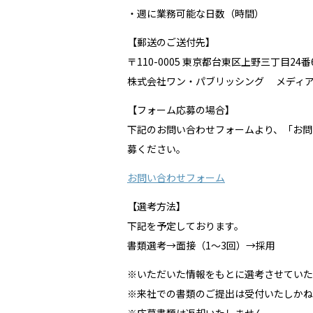
・週に業務可能な日数（時間）
【郵送のご送付先】
〒110-0005 東京都台東区上野三丁目24
株式会社ワン・パブリッシング メディ
【フォーム応募の場合】
下記のお問い合わせフォームより、「お問
募ください。
お問い合わせフォーム
【選考方法】
下記を予定しております。
書類選考→面接（1〜3回）→採用
※いただいた情報をもとに選考させていた
※来社での書類のご提出は受付いたしかね