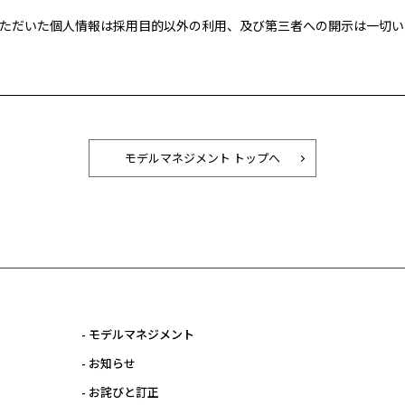
ただいた個人情報は採用
目的以外の利用、及び第三者への開示は一切い
モデルマネジメント トップへ
- モデルマネジメント
- お知らせ
- お詫びと訂正