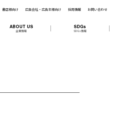
書店様向け
広告会社・広告主様向け
採用情報
お問い合わせ
ABOUT US
SDGs
企業情報
SDGs情報