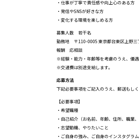
・仕事が丁寧で責任感や向上心のある方
・発信やSNSが好きな方
・変化する環境を楽しめる方
募集人数 若干名
勤務地 〒110-0005 東京都台東区上野
報酬 応相談
※経験・能力・年齢等を考慮のうえ、優遇
※交通費は別途支給します。
応募方法
下記必要事項をご記入のうえ、郵送もしく
【必要事項】
・希望職種
・自己紹介（お名前、年齢、住所、職業、
・志望動機、やりたいこと
・ご自身の強み、ご自身のインスタグラム