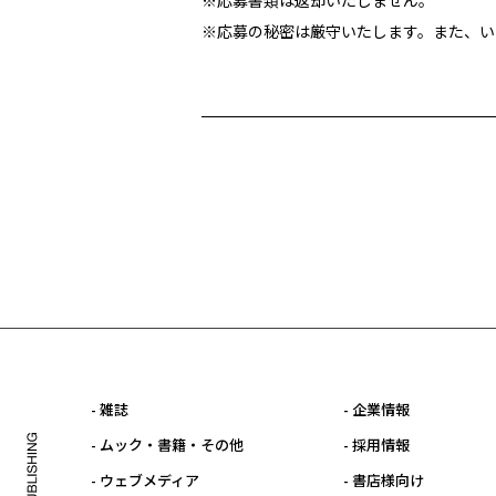
※応募書類は返却いたしません。
※応募の秘密は厳守いたします。また、い
- 雑誌
- 企業情報
- ムック・書籍・その他
- 採用情報
- ウェブメディア
- 書店様向け