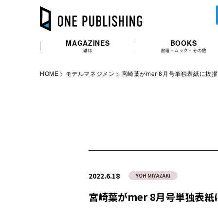
MAGAZINES
BOOKS
雑誌
書籍・ムック・その他
HOME
モデルマネジメン
宮崎葉がmer 8月号単独表紙に抜
2022.6.18
YOH MIYAZAKI
宮崎葉がmer 8月号単独表