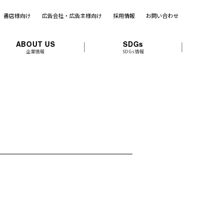
書店様向け
広告会社・広告主様向け
採用情報
お問い合わせ
ABOUT US
SDGs
企業情報
SDGs情報