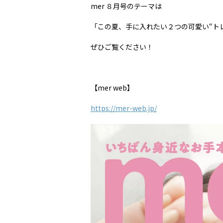
mer ８月号のテーマは
「この夏、手に入れたい２つの可愛い“トレ
ぜひご覧ください！
【mer web】
https://mer-web.jp/