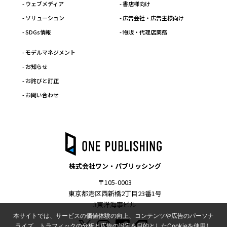
- ウェブメディア
- 書店様向け
- ソリューション
- 広告会社・広告主様向け
- SDGs情報
- 物販・代理店業務
- モデルマネジメント
- お知らせ
- お詫びと訂正
- お問い合わせ
株式会社ワン・パブリッシング
〒105-0003
東京都港区西新橋2丁目23番1号
3東洋海事ビル
本サイトでは、サービスの価値体験の向上、コンテンツや広告のパーソナ
ライズ、トラフィックの分析と広告の設定を目的としたCookieを使用し