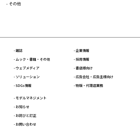
- その他
- 雑誌
- 企業情報
- ムック・書籍・その他
- 採用情報
- ウェブメディア
- 書店様向け
- ソリューション
- 広告会社・広告主様向け
- SDGs情報
- 物販・代理店業務
- モデルマネジメント
- お知らせ
- お詫びと訂正
- お問い合わせ