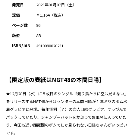
発売日
2023年01月07日（土）
定価
￥1,164（税込）
ページ数
96
版型
AB
ISBN/JAN
4910080020231
【限定版の表紙はNGT48の本間日陽】
★12月28日（水）に８枚目のシングル『渡り鳥たちに空は見えない』
をリリースするNGT48からはセンターの本間日陽が１年ぶりのボム水
着グラビアに登場。毎年恒例（？）の恋人目線グラビア。すっぴんで
パックしていたり、シャンプーハットをかぶってお風呂に入っていた
り、今回も近い距離間のボムでしか見られない日陽ちゃんがいっぱい
です。