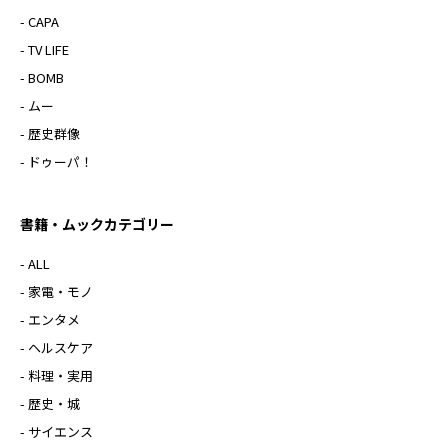
- CAPA
- TV LIFE
- BOMB
- ムー
- 歴史群像
- ドゥーパ！
書籍・ムックカテゴリー
- ALL
- 家電・モノ
- エンタメ
- ヘルスケア
- 料理・実用
- 歴史・城
- サイエンス