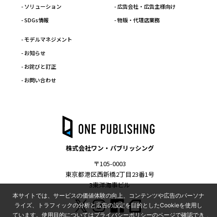
- ソリューション
- 広告会社・広告主様向け
- SDGs情報
- 物販・代理店業務
- モデルマネジメント
- お知らせ
- お詫びと訂正
- お問い合わせ
株式会社ワン・パブリッシング
〒105-0003
東京都港区西新橋2丁目23番1号
3東洋海事ビル
本サイトでは、サービスの価値体験の向上、コンテンツや広告のパーソナ
ライズ、トラフィックの分析と広告の設定を目的としたCookieを使用し
ています。使用目的についてはプライバシーポリシーのページで確認でき