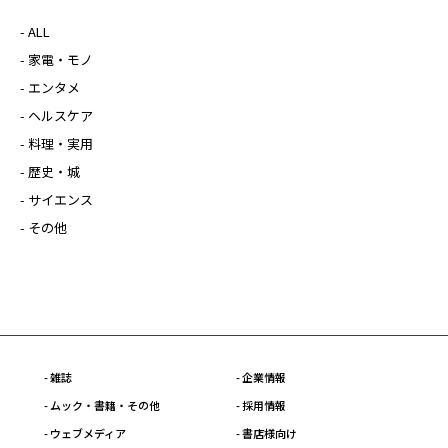
- ALL
- 家電・モノ
- エンタメ
- ヘルスケア
- 料理・実用
- 歴史・城
- サイエンス
- その他
- 雑誌
- 企業情報
- ムック・書籍・その他
- 採用情報
- ウェブメディア
- 書店様向け