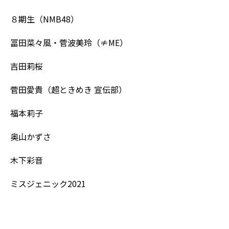
８期生（NMB48）
冨田菜々風・菅波美玲（≠ME）
吉田莉桜
菅田愛貴（超ときめき 宣伝部）
福本莉子
奥山かずさ
木下彩音
ミスジェニック2021