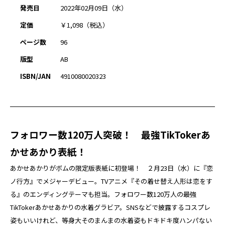
発売日
2022年02月09日（水）
定価
￥1,098（税込）
ページ数
96
版型
AB
ISBN/JAN
4910080020323
フォロワー数120万人突破！ 最強TikTokerあ
かせあかり表紙！
あかせあかりがボムの限定版表紙に初登場！ ２月23日（水）に『恋
ノ行方』でメジャーデビュー。TVアニメ『その着せ替え人形は恋をす
る』のエンディングテーマも担当。フォロワー数120万人の最強
TikTokerあかせあかりの水着グラビア。SNSなどで披露するコスプレ
姿もいいけれど、等身大そのまんまの水着姿もドキドキ度ハンパない