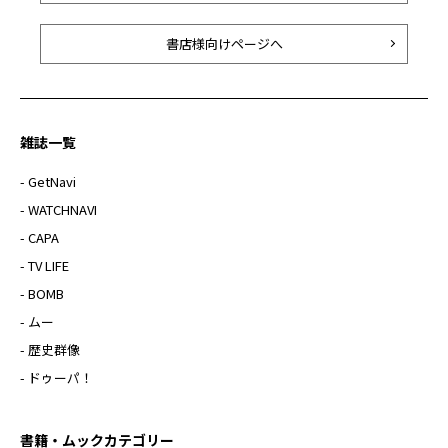
書店様向けページへ
雑誌一覧
- GetNavi
- WATCHNAVI
- CAPA
- TV LIFE
- BOMB
- ムー
- 歴史群像
- ドゥーパ！
書籍・ムックカテゴリー