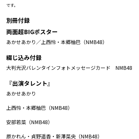
です。
別冊付録
両面超BIGポスター
あかせあかり／上西怜・本郷柚巴（NMB48）
綴じ込み付録
大判光沢バレンタインフォトメッセージカード NMB48
『出演タレント』
あかせあかり
上西怜・本郷柚巴（NMB48）
安部若菜（NMB48）
原かれん・貞野遥香・新澤菜央（NMB48）