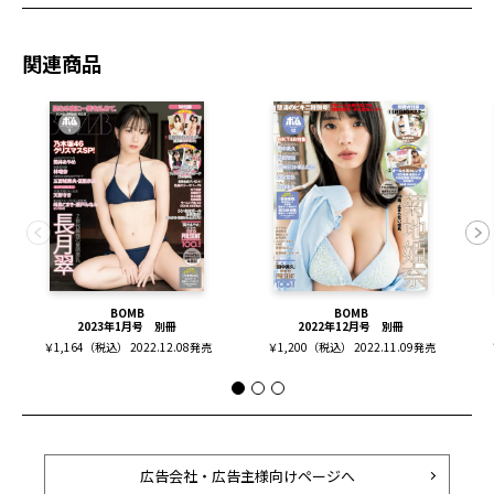
関連商品
BOMB
BOMB
2023年1月号 別冊
2022年12月号 別冊
￥1,164（税込） 2022.12.08発売
￥1,200（税込） 2022.11.09発売
広告会社・広告主様向けページへ