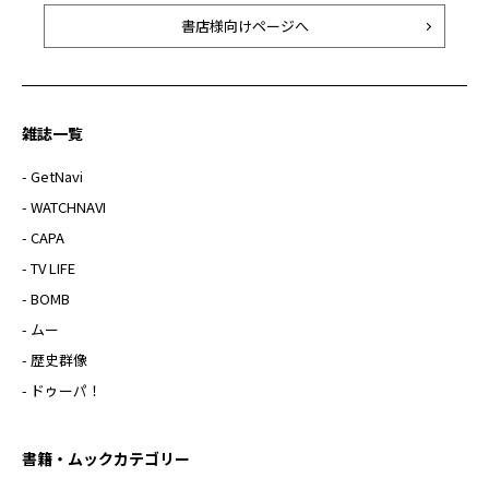
書店様向けページへ
雑誌一覧
- GetNavi
- WATCHNAVI
- CAPA
- TV LIFE
- BOMB
- ムー
- 歴史群像
- ドゥーパ！
書籍・ムックカテゴリー