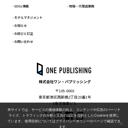
- SDGs情報
- 物販・代理店業務
- モデルマネジメント
- お知らせ
- お詫びと訂正
- お問い合わせ
株式会社ワン・パブリッシング
〒105-0003
東京都港区西新橋2丁目23番1号
3東洋海事ビル
本サイトでは、サービスの価値体験の向上、コンテンツや広告のパーソナ
ライズ、トラフィックの分析と広告の設定を目的としたCookieを使用し
ています。使用目的についてはプライバシーポリシーのページで確認でき
ます。