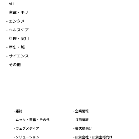
- ALL
- 家電・モノ
- エンタメ
- ヘルスケア
- 料理・実用
- 歴史・城
- サイエンス
- その他
- 雑誌
- 企業情報
- ムック・書籍・その他
- 採用情報
- ウェブメディア
- 書店様向け
- ソリューション
- 広告会社・広告主様向け