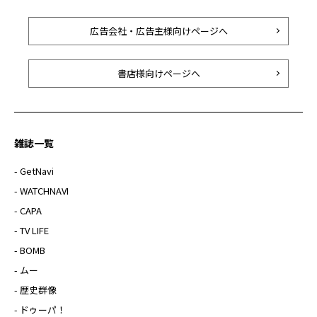
広告会社・広告主様向けページへ
書店様向けページへ
雑誌一覧
- GetNavi
- WATCHNAVI
- CAPA
- TV LIFE
- BOMB
- ムー
- 歴史群像
- ドゥーパ！