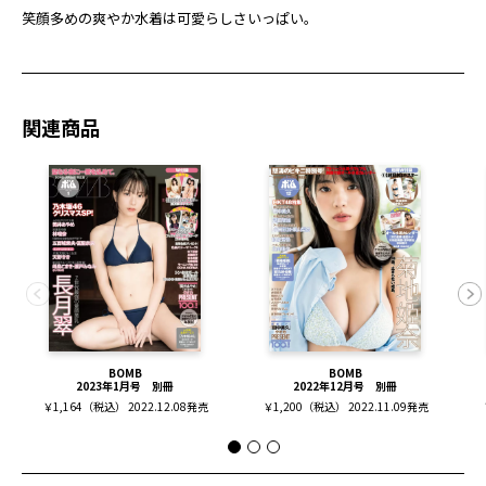
笑顔多めの爽やか水着は可愛らしさいっぱい。
関連商品
BOMB
BOMB
2023年1月号 別冊
2022年12月号 別冊
￥1,164（税込） 2022.12.08発売
￥1,200（税込） 2022.11.09発売