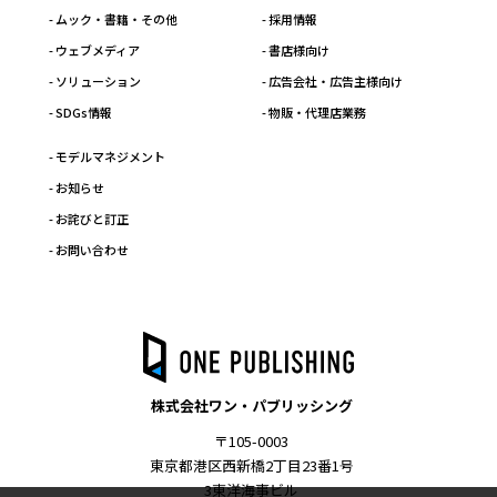
- ムック・書籍・その他
- 採用情報
- ウェブメディア
- 書店様向け
- ソリューション
- 広告会社・広告主様向け
- SDGs情報
- 物販・代理店業務
- モデルマネジメント
- お知らせ
- お詫びと訂正
- お問い合わせ
株式会社ワン・パブリッシング
〒105-0003
東京都港区西新橋2丁目23番1号
3東洋海事ビル