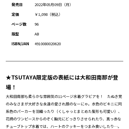
発売日
2022年05月09日（月）
定価
￥1,098（税込）
ページ数
96
版型
AB
ISBN/JAN
4910080020620
★TSUTAYA限定版の表紙には大和田南那が登
場！
大和田南那も柔らかな雰囲気の11ページ水着グラビアを！ たぬき党
のみなさまが大好きな永遠の愛され顔のなーにゃ。水色のビキニに同
系色のパーカーを羽織ったり（くしゃっとまとめた髪形も可愛い）、
花柄のワンピースからのぞく胸元にどっきりさせられたり、真っ赤な
チューブトップ水着では、ハートのクッキーをつまみ食いしたり…。