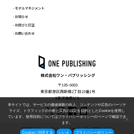
- モデルマネジメント
- お知らせ
- お詫びと訂正
- お問い合わせ
株式会社ワン・パブリッシング
〒105-0003
東京都港区西新橋2丁目23番1号
3東洋海事ビル
本サイトでは、サービスの価値体験の向上、コンテンツや広告のパーソナ
ライズ、トラフィックの分析と広告の設定を目的としたCookieを使用し
ています。使用目的についてはプライバシーポリシーのページで確認でき
ます。
利用規約
プライバシーポリシー
インフォマティブデータ取得ガイドライン
Cookieに同意する
いいえ
プライバシーポリシー