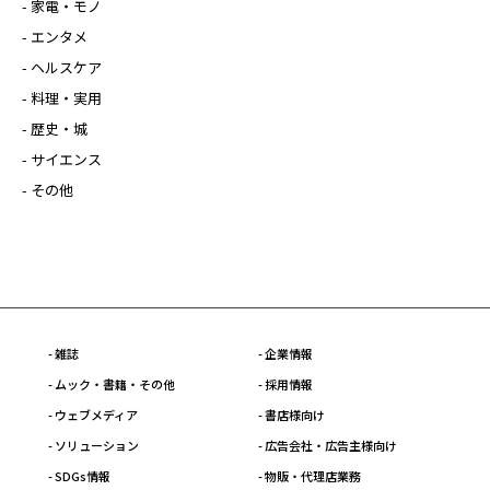
- 家電・モノ
- エンタメ
- ヘルスケア
- 料理・実用
- 歴史・城
- サイエンス
- その他
- 雑誌
- 企業情報
- ムック・書籍・その他
- 採用情報
- ウェブメディア
- 書店様向け
- ソリューション
- 広告会社・広告主様向け
- SDGs情報
- 物販・代理店業務