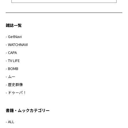
雑誌一覧
- GetNavi
- WATCHNAVI
- CAPA
- TV LIFE
- BOMB
- ムー
- 歴史群像
- ドゥーパ！
書籍・ムックカテゴリー
- ALL