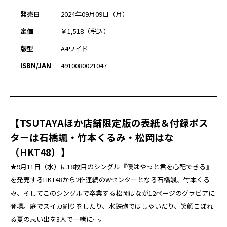
発売日
2024年09月09日（月）
定価
￥1,518（税込）
版型
A4ワイド
ISBN/JAN
4910080021047
【TSUTAYAほか店舗限定版の表紙＆付録ポス
ターは石橋颯・竹本くるみ・松岡はな
（HKT48）】
★9月11日（水）に18枚目のシングル『僕はやっと君を心配できる』
を発売するHKT48から2作連続のWセンターとなる石橋颯、竹本くる
み、そしてこのシングルで卒業する松岡はなが12ページのグラビアに
登場。庭でスイカ割りをしたり、水鉄砲ではしゃいだり、笑顔こぼれ
る夏の思い出を3人で一緒に…。