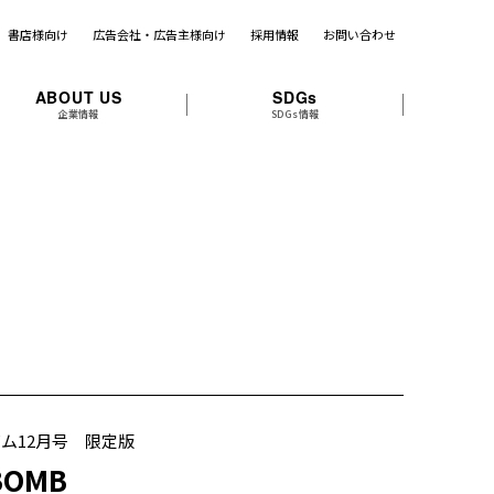
書店様向け
広告会社・広告主様向け
採用情報
お問い合わせ
ABOUT US
SDGs
企業情報
SDGs情報
ム12月号 限定版
BOMB