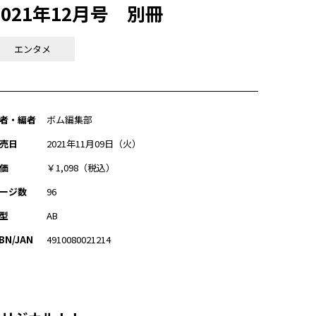
2021年12月号 別冊
エンタメ
者・編者
ボム編集部
売日
2021年11月09日（火）
価
￥1,098（税込）
ージ数
96
型
AB
SBN/JAN
4910080021214