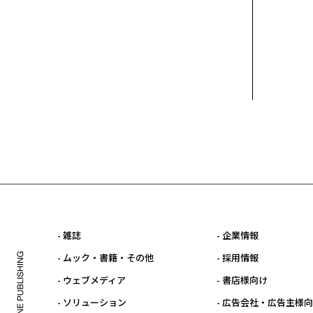
- 雑誌
- 企業情報
- ムック・書籍・その他
- 採用情報
- ウェブメディア
- 書店様向け
- ソリューション
- 広告会社・広告主様