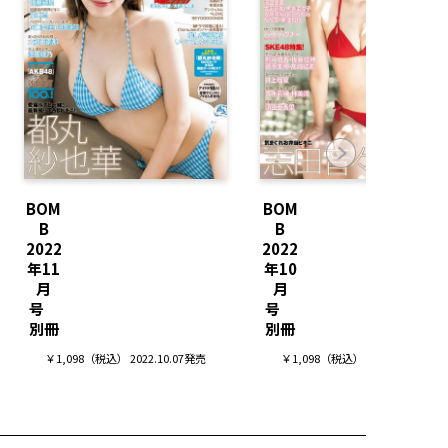
BOM
BOM
B
B
2022
2022
年11
年10
月
月
号
号
別冊
別冊
￥1,098（税込） 2022.10.07発売
￥1,098（税込） 2022.09.09発売