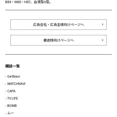
B84・W60・H87。血液型A型。
広告会社・広告主様向けページへ
書店様向けページへ
雑誌一覧
- GetNavi
- WATCHNAVI
- CAPA
- TV LIFE
- BOMB
- ムー