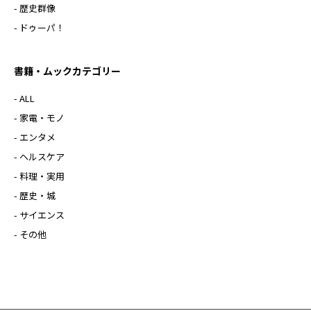
- 歴史群像
- ドゥーパ！
書籍・ムックカテゴリー
- ALL
- 家電・モノ
- エンタメ
- ヘルスケア
- 料理・実用
- 歴史・城
- サイエンス
- その他