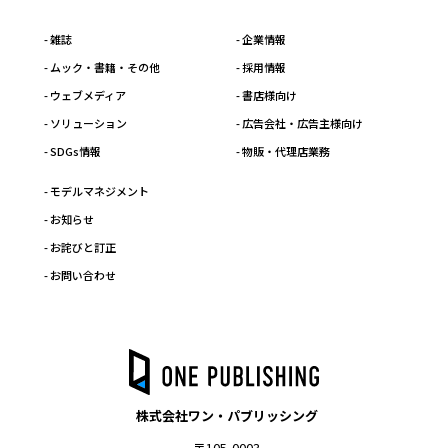
- 雑誌
- 企業情報
- ムック・書籍・その他
- 採用情報
- ウェブメディア
- 書店様向け
- ソリューション
- 広告会社・広告主様向け
- SDGs情報
- 物販・代理店業務
- モデルマネジメント
- お知らせ
- お詫びと訂正
- お問い合わせ
株式会社ワン・パブリッシング
〒105-0003