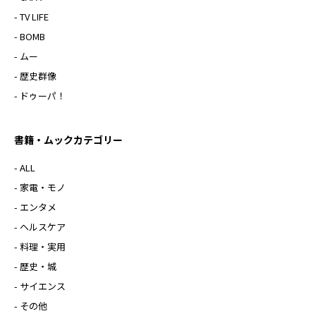
- TV LIFE
- BOMB
- ムー
- 歴史群像
- ドゥーパ！
書籍・ムックカテゴリー
- ALL
- 家電・モノ
- エンタメ
- ヘルスケア
- 料理・実用
- 歴史・城
- サイエンス
- その他