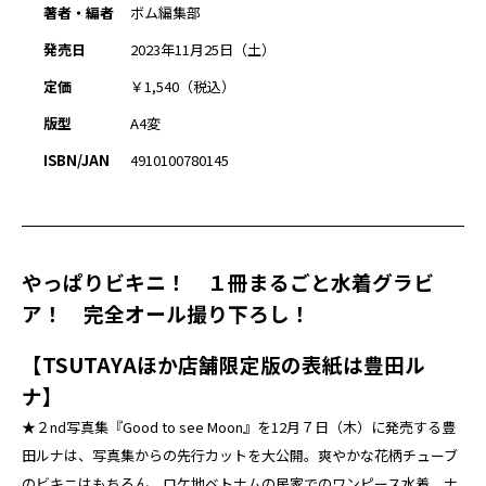
著者・編者
ボム編集部
発売日
2023年11月25日（土）
定価
￥1,540（税込）
版型
A4変
ISBN/JAN
4910100780145
やっぱりビキニ！ １冊まるごと水着グラビ
ア！ 完全オール撮り下ろし！
【TSUTAYAほか店舗限定版の表紙は豊田ル
ナ】
★２nd写真集『Good to see Moon』を12月７日（木）に発売する豊
田ルナは、写真集からの先行カットを大公開。爽やかな花柄チューブ
のビキニはもちろん、ロケ地ベトナムの民家でのワンピース水着、ナ