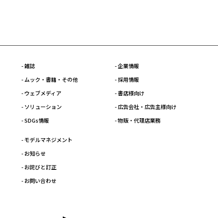
- 雑誌
- 企業情報
- ムック・書籍・その他
- 採用情報
- ウェブメディア
- 書店様向け
- ソリューション
- 広告会社・広告主様向け
- SDGs情報
- 物販・代理店業務
- モデルマネジメント
- お知らせ
- お詫びと訂正
- お問い合わせ