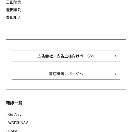
三田悠貴
澄田綾乃
豊田ルナ
広告会社・広告主様向けページへ
書店様向けページへ
雑誌一覧
- GetNavi
- WATCHNAVI
- CAPA