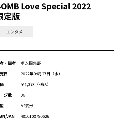
OMB Love Special 2022
限定版
エンタメ
者・編者
ボム編集部
売日
2022年04月27日（水）
価
￥1,373（税込）
ージ数
96
型
A4変形
SBN/JAN
4910100780626