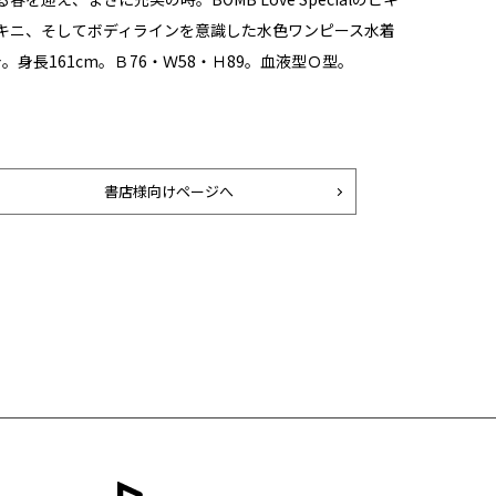
キニ、そしてボディラインを意識した水色ワンピース水着
身長161cm。Ｂ76・Ｗ58・Ｈ89。血液型Ｏ型。
書店様向けページへ