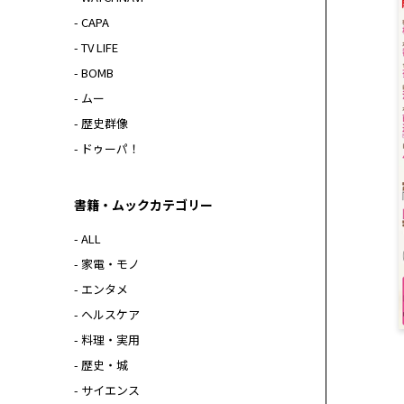
- CAPA
- TV LIFE
- BOMB
- ムー
- 歴史群像
- ドゥーパ！
書籍・ムックカテゴリー
- ALL
- 家電・モノ
- エンタメ
- ヘルスケア
- 料理・実用
- 歴史・城
- サイエンス