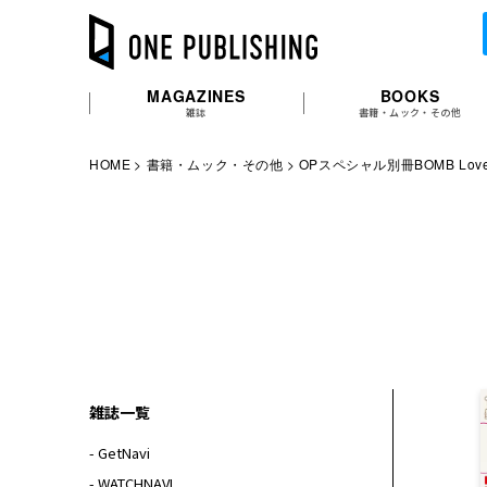
MAGAZINES
BOOKS
雑誌
書籍・ムック・その他
HOME
書籍・ムック・その他
OPスペシャル別冊BOMB Love 
雑誌一覧
- GetNavi
- WATCHNAVI