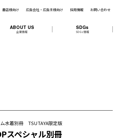
書店様向け
広告会社・広告主様向け
採用情報
お問い合わせ
ABOUT US
SDGs
企業情報
SDGs情報
ム水着別冊 TSUTAYA限定版
OPスペシャル別冊