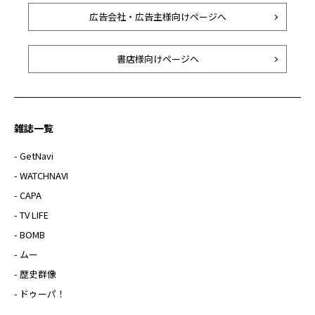
広告会社・広告主様向けページへ
書店様向けページへ
雑誌一覧
- GetNavi
- WATCHNAVI
- CAPA
- TV LIFE
- BOMB
- ムー
- 歴史群像
- ドゥーパ！