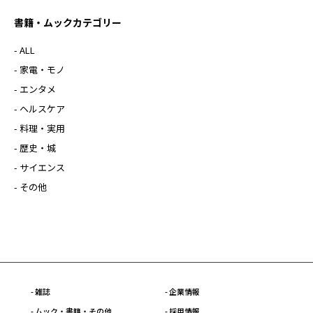
書籍・ムックカテゴリー
- ALL
- 家電・モノ
- エンタメ
- ヘルスケア
- 料理・実用
- 歴史・城
- サイエンス
- その他
- 雑誌
- 企業情報
- ムック・書籍・その他
- 採用情報