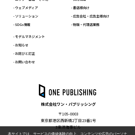
- ウェブメディア
- 書店様向け
- ソリューション
- 広告会社・広告主様向け
- SDGs情報
- 物販・代理店業務
- モデルマネジメント
- お知らせ
- お詫びと訂正
- お問い合わせ
株式会社ワン・パブリッシング
〒105-0003
東京都港区西新橋2丁目23番1号
3東洋海事ビル
本サイトでは、サービスの価値体験の向上、コンテンツや広告のパーソナ