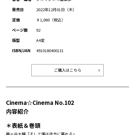
発売日
2022年12月01日（木）
定価
￥1,060（税込）
ページ数
92
版型
A4変
ISBN/JAN
4910180400131
ご購入はこちら
Cinema☆Cinema No.102
内容紹介
＊表紙＆巻頭
藤ヶ谷太輔『そして僕は途方に暮れる』