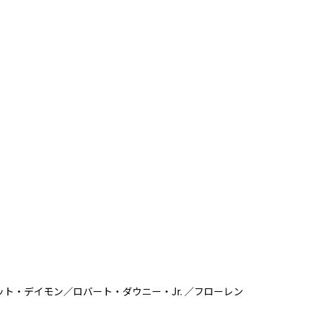
・デイモン／ロバート・ダウニー・Jr. ／フローレン