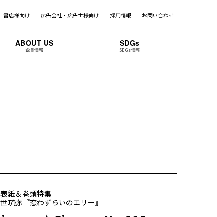
書店様向け
広告会社・広告主様向け
採用情報
お問い合わせ
ABOUT US
SDGs
企業情報
SDGs情報
＊表紙＆巻頭特集
宮世琉弥『恋わずらいのエリー』