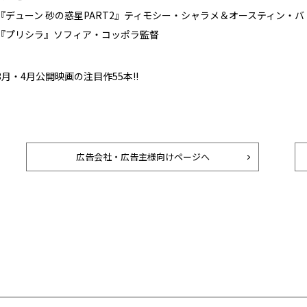
『デューン 砂の惑星PART2』ティモシー・シャラメ＆オースティン・バ
『プリシラ』ソフィア・コッポラ監督
3月・4月公開映画の注目作55本!!
広告会社・広告主様向けページへ