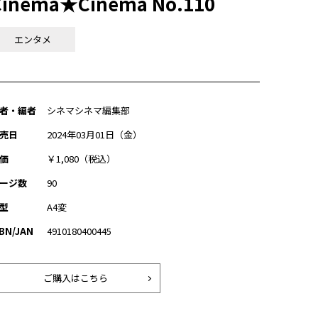
Cinema★Cinema No.110
エンタメ
者・編者
シネマシネマ編集部
売日
2024年03月01日（金）
価
￥1,080（税込）
ージ数
90
型
A4変
SBN/JAN
4910180400445
ご購入はこちら