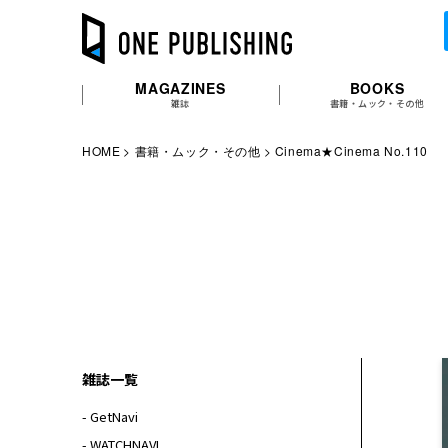
MAGAZINES
BOOKS
雑誌
書籍・ムック・その他
HOME
書籍・ムック・その他
Cinema★Cinema No.110
雑誌一覧
- GetNavi
- WATCHNAVI