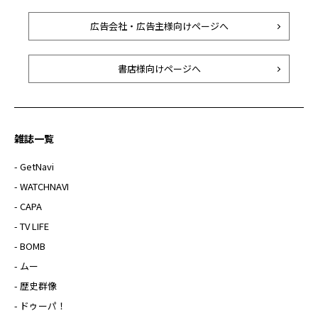
広告会社・広告主様向けページへ
書店様向けページへ
雑誌一覧
- GetNavi
- WATCHNAVI
- CAPA
- TV LIFE
- BOMB
- ムー
- 歴史群像
- ドゥーパ！