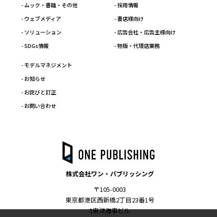
- ムック・書籍・その他
- 採用情報
- ウェブメディア
- 書店様向け
- ソリューション
- 広告会社・広告主様向け
- SDGs情報
- 物販・代理店業務
- モデルマネジメント
- お知らせ
- お詫びと訂正
- お問い合わせ
株式会社ワン・パブリッシング
〒105-0003
東京都港区西新橋2丁目23番1号
3東洋海事ビル