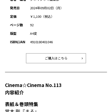
発売日
2024年09月02日（月）
定価
￥1,100（税込）
ページ数
92
版型
A4変
ISBN/JAN
4910180401046
ご購入はこちら
Cinema☆Cinema No.113
内容紹介
表紙＆巻頭特集
堂本 剛『まる』