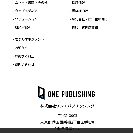
- ムック・書籍・その他
- 採用情報
- ウェブメディア
- 書店様向け
- ソリューション
- 広告会社・広告主様向け
- SDGs情報
- 物販・代理店業務
- モデルマネジメント
- お知らせ
- お詫びと訂正
- お問い合わせ
株式会社ワン・パブリッシング
〒105-0003
東京都港区西新橋2丁目23番1号
3東洋海事ビル