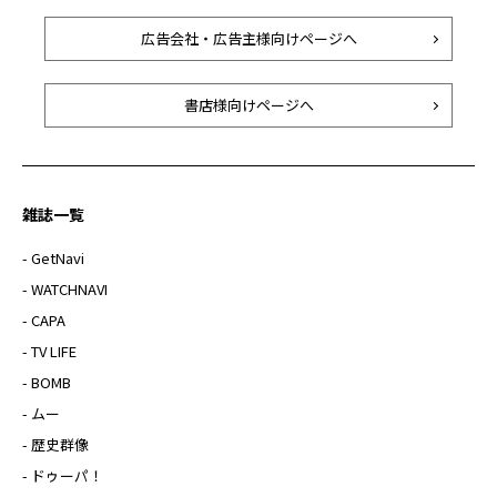
広告会社・広告主様向けページへ
書店様向けページへ
雑誌一覧
- GetNavi
- WATCHNAVI
- CAPA
- TV LIFE
- BOMB
- ムー
- 歴史群像
- ドゥーパ！